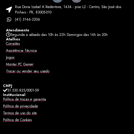
Rua Dona Izabel A Redentora, 1434 - piso L2 - Centro, São José dos
Pinhais - PR, 83005-010
(41) 3146-3206
Atendimento
Segunda a sábado das 10h às 22h Domingos das 14h às 20h
Atalhos
Consoles
Assistência Técnica
Jogos
Montar PC Gamer
Trocar ou vender seu usado
CNPJ
51.530.825/0001-59
Institucional
Política de trocas e garantia
Política de privacidade
Termos de uso do site
Política de Cookies