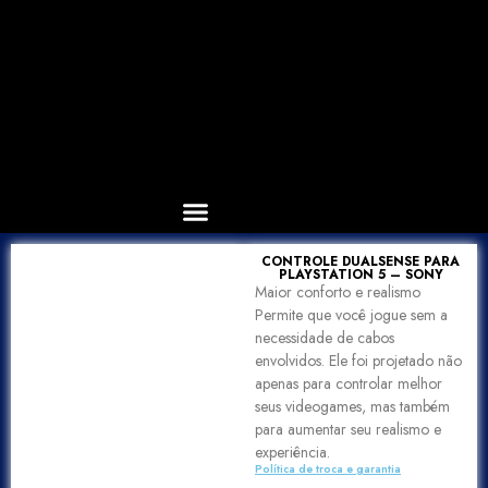
CONTROLE DUALSENSE PARA
PLAYSTATION 5 – SONY
Maior conforto e realismo
Permite que você jogue sem a
necessidade de cabos
envolvidos. Ele foi projetado não
apenas para controlar melhor
seus videogames, mas também
para aumentar seu realismo e
experiência.
Política de troca e garantia