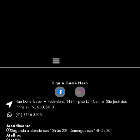
Siga a Game Hero
Rua Dona Izabel A Redentora, 1434 - piso L2 - Centro, São José dos
Pinhais - PR, 83005-010
(41) 3146-3206
Atendimento
Segunda a sábado das 10h às 22h Domingos das 14h às 20h
Atalhos
Consoles