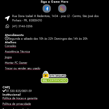
Siga a Game Hero
Rua Dona Izabel A Redentora, 1434 - piso L2 - Centro, São José dos
Pinhais - PR, 83005-010
(41) 3146-3206
Atendimento
Segunda a sábado das 10h às 22h Domingos das 14h às 20h
Atalhos
Consoles
Assistência Técnica
Jogos
Montar PC Gamer
Trocar ou vender seu usado
CNPJ
51.530.825/0001-59
Institucional
Política de trocas e garantia
Política de privacidade